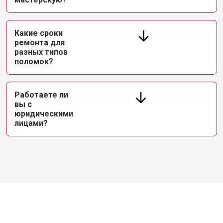
Какие сроки
ремонта для
разных типов
поломок?
Работаете ли
вы с
юридическими
лицами?