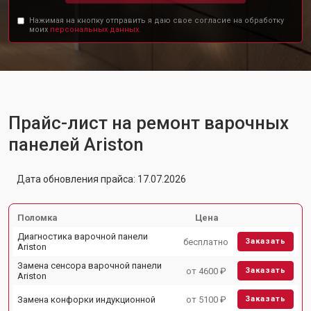
Нажимая на кнопку отправить я даю свое согласие на обработку
моих
персональных данных.
Прайс-лист на ремонт варочных
панелей Ariston
Дата обновления прайса: 17.07.2026
Поломка
Цена
Диагностика варочной панели
бесплатно
Заказать
Ariston
Замена сенсора варочной панели
от 4600 ₽
Заказать
Ariston
Замена конфорки индукционной
от 5100 ₽
Заказать