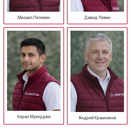
Михаил Пелевин
Давид Левин
Киран Мукерджи
Андрей Крамников