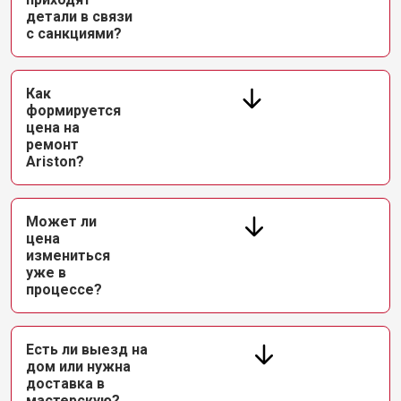
детали в связи
с санкциями?
Как
формируется
цена на
ремонт
Ariston?
Может ли
цена
измениться
уже в
процессе?
Есть ли выезд на
дом или нужна
доставка в
мастерскую?