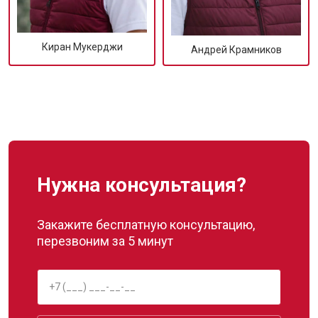
Киран Мукерджи
Андрей Крамников
Нужна консультация?
Закажите бесплатную консультацию,
перезвоним за 5 минут