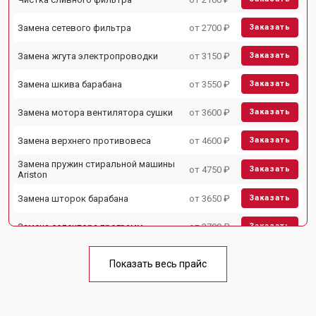
Замена сетевого фильтра
от 2700 ₽
Заказать
Замена жгута электропроводки
от 3150 ₽
Заказать
Замена шкива барабана
от 3550 ₽
Заказать
Замена мотора вентилятора сушки
от 3600 ₽
Заказать
Замена верхнего противовеса
от 4600 ₽
Заказать
Замена пружин стиральной машины
от 4750 ₽
Заказать
Ariston
Замена шторок барабана
от 3650 ₽
Заказать
Замена селектора программ
от 3700 ₽
Заказать
Ремонт аквастопа
от 4200 ₽
Заказать
Показать весь прайс
Замена опоры бака
от 2800 ₽
Заказать
Замена бака стиральной машины
от 3450 ₽
Заказать