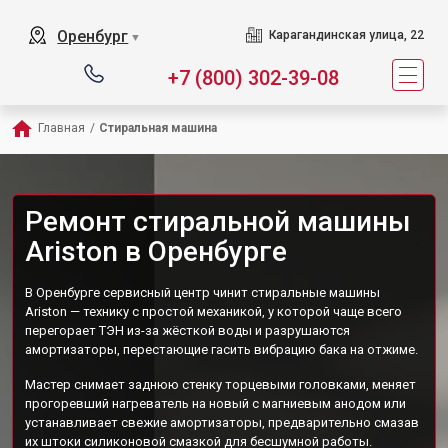
Оренбург
Карагандинская улица, 22
▼
+7 (800) 302-39-08
Главная
/
Стиральная машина
Ремонт стиральной машины
Ariston в Оренбурге
В Оренбурге сервисный центр чинит стиральные машины
Ariston — технику с простой механикой, у которой чаще всего
перегорает ТЭН из-за жёсткой воды и разрушаются
амортизаторы, перестающие гасить вибрацию бака на отжиме.
Мастер снимает заднюю стенку торцевыми головками, меняет
прогоревший нагреватель на новый с магниевым анодом или
устанавливает свежие амортизаторы, предварительно смазав
их штоки силиконовой смазкой для бесшумной работы.