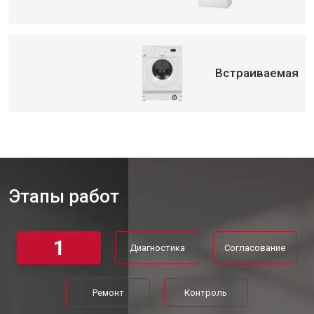
Встраиваемая
Этапы работ
1
Диагностика
Согласование
Ремонт
Контроль