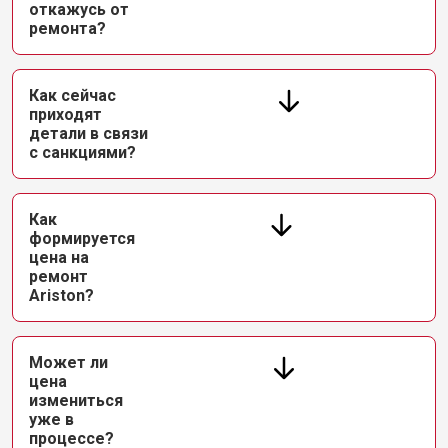
откажусь от
ремонта?
Как сейчас
приходят
детали в связи
с санкциями?
Как
формируется
цена на
ремонт
Ariston?
Может ли
цена
измениться
уже в
процессе?